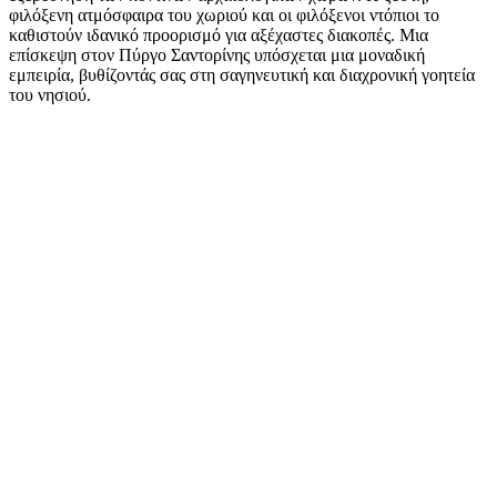
φιλόξενη ατμόσφαιρα του χωριού και οι φιλόξενοι ντόπιοι το
καθιστούν ιδανικό προορισμό για αξέχαστες διακοπές. Μια
επίσκεψη στον Πύργο Σαντορίνης υπόσχεται μια μοναδική
εμπειρία, βυθίζοντάς σας στη σαγηνευτική και διαχρονική γοητεία
του νησιού.