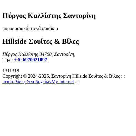
Πύργος Καλλίστης Σαντορίνη
παραδοσιακά στενά σοκάκια
Hillside Σουίτες & Βίλες
Πύργος Καλλίστης 84700, Σαντορίνη,
Tηλ.:
+30
6970921097
1311318
Copyright © 2024-2026, Σαντορίνη Hillside Σουίτες & Βίλες :
::
ιστοσελίδες ξενοδοχείων
My Internet
:::