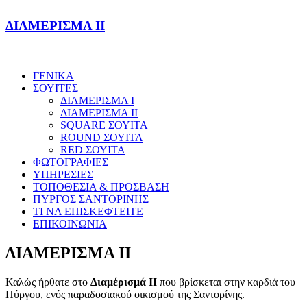
ΔΙΑΜΕΡΙΣΜΑ II
ΓΕΝΙΚΑ
ΣΟΥΙΤΕΣ
ΔΙΑΜΕΡΙΣΜΑ I
ΔΙΑΜΕΡΙΣΜΑ II
SQUARE ΣΟΥΙΤΑ
ROUND ΣΟΥΙΤΑ
RED ΣΟΥΙΤΑ
ΦΩΤΟΓΡΑΦΙΕΣ
ΥΠΗΡΕΣΙΕΣ
ΤΟΠΟΘΕΣΙΑ & ΠΡΟΣΒΑΣΗ
ΠΥΡΓΟΣ ΣΑΝΤΟΡΙΝΗΣ
ΤΙ ΝΑ ΕΠΙΣΚΕΦΤΕΙΤΕ
ΕΠΙΚΟΙΝΩΝΙΑ
ΔΙΑΜΕΡΙΣΜΑ II
Καλώς ήρθατε στο
Διαμέρισμά II
που βρίσκεται στην καρδιά του
Πύργου, ενός παραδοσιακού οικισμού της Σαντορίνης.