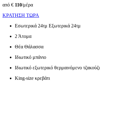
από €
110
/μέρα
ΚΡΑΤΗΣΗ ΤΩΡΑ
Ε
σωτερικά 24τμ Εξωτερικά 24τμ
2 Άτομα
Θέα Θάλασσα
Ιδιωτικό μπάνιο
Ιδιωτικό εξωτερικό θερμαινόμενο τζακούζι
King-size κρεβάτι