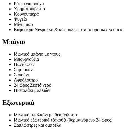
Ράφια για ρούχα
Χρηματοκιβώτιο
Κουνουπιέρα
Ψυγείο
Μίνι μπαρ
Καφετιέρα Nespresso & κάψουλες με διαφορετικές γεύσεις
Μπάνιο
Ιδιωτικό μπάνιο με ντους
Μπουρνούζια
Παντόφλες
Σαμπουάν
Σαπούνι
Αφρόλουτρο
24 ώρες Ζεστό νερό
Πιστολάκι μαλλιών
Εξωτερικά
Ιδιωτικό μπαλκόνι με θέα θάλσσα
Ιδιωτικό εξωτερικό τζακούζι (θερμαινόμενο 24 ώρες)
Ξαπλώστρες και ομπρέλα