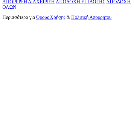
ΑΠΟΡΡΙΨΗ
ΔΙΑΧΕΙΡΙΣΗ
ΑΠΟΔΟΧΗ ΕΠΙΛΟΓΗΣ
ΑΠΟΔΟΧΗ
ΟΛΩΝ
Περισσότερα για
Όρους Χρήσης
&
Πολιτική Απορρήτου