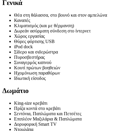
Γενικά
Θέα στη θάλασσα, στο βουνό και στον αμπελώνα
Καναπές
Κλιματισμός (και με θέρμανση)
Δωρεάν ασύρματη σύνδεση στο ίντερνετ
Χώρος εργασίας
Θύρες φόρτισης USB
iPod dock
Σίδερο και σιδερώστρα
Πυροσβεστήρας
Συναγερμός καπνού
Κουτί πρώτων βοηθειών
Ηχομόνωση παραθύρων
Ιδιωτική είσοδος
Δωμάτιο
King-size κρεβάτι
Πρίζα κοντά στο κρεβάτι
Σεντόνια, Παπλώματα και Πετσέτες
Επιπλέον Μαξιλάρια & Παπλώματα
Δορυφορική Smart TV
Ντουλάπα