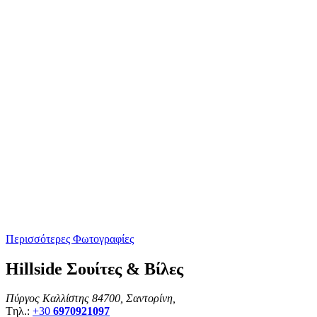
Περισσότερες Φωτογραφίες
Hillside Σουίτες & Βίλες
Πύργος Καλλίστης 84700, Σαντορίνη,
Tηλ.:
+30
6970921097